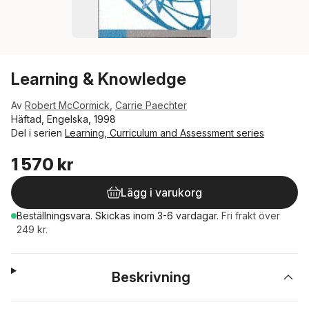
Learning & Knowledge
Av
Robert McCormick
,
Carrie Paechter
Häftad, Engelska, 1998
Del i serien
Learning, Curriculum and Assessment series
1 570 kr
Lägg i varukorg
Beställningsvara.
Skickas
inom 3-6 vardagar
.
Fri frakt över
249 kr.
Beskrivning