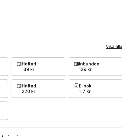
Visa alla
Häftad
Inbunden
139 kr
129 kr
Häftad
E-bok
220 kr
117 kr