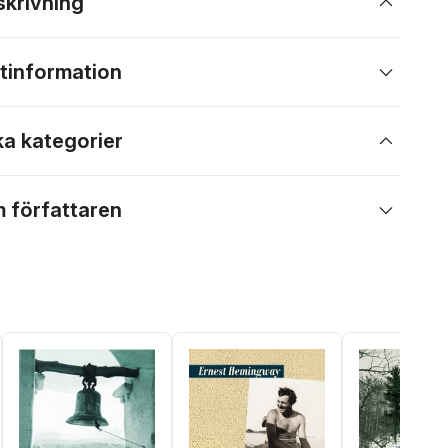
skrivning
tinformation
ka kategorier
 författaren