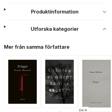
Produktinformation
Utforska kategorier
Hoppa över listan
Mer från samma författare
Del 6