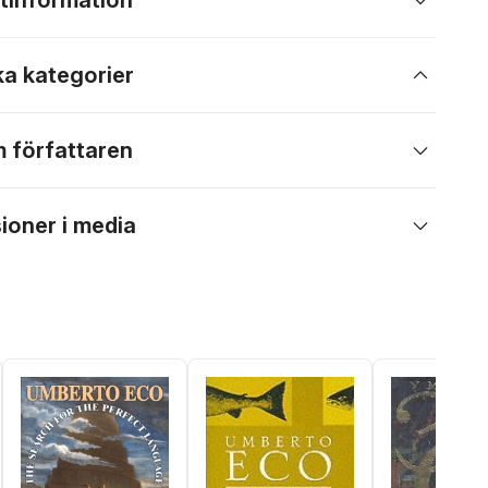
tinformation
ka kategorier
 författaren
ioner i media