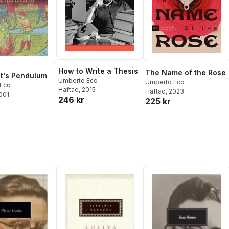
How to Write a Thesis
The Name of the Rose
t's Pendulum
Umberto Eco
Umberto Eco
Eco
Häftad
, 2015
Häftad
, 2023
2001
246 kr
225 kr