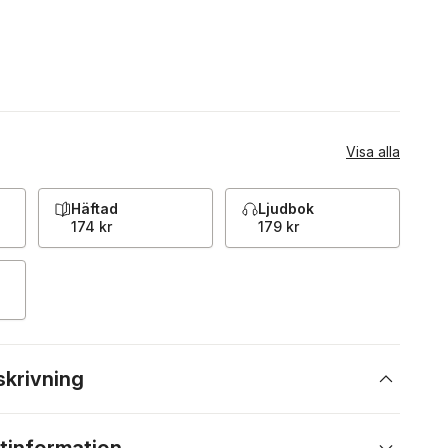
Visa alla
Häftad
Ljudbok
174 kr
179 kr
skrivning