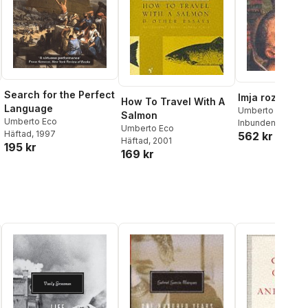
Search for the Perfect
Imja rozy
How To Travel With A
Language
Umberto Eco
Salmon
Umberto Eco
Inbunden
, 2025
Umberto Eco
Häftad
, 1997
562 kr
Häftad
, 2001
195 kr
169 kr