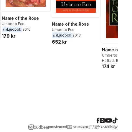
Name of the Rose
Name of the Rose
Umberto Eco
Ljudbok
2010
Umberto Eco
Ljudbok
2013
179 kr
652 kr
Name of the 
Umberto Eco
Häftad
, 1992
174 kr
al röster: