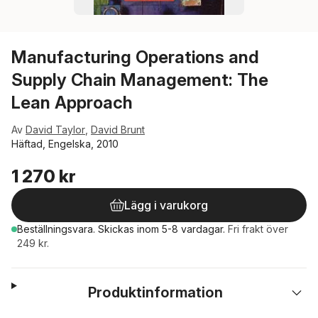
Manufacturing Operations and
Supply Chain Management: The
Lean Approach
Av
David Taylor
,
David Brunt
Häftad, Engelska, 2010
1 270 kr
Lägg i varukorg
Beställningsvara.
Skickas
inom 5-8 vardagar
.
Fri frakt över
249 kr.
Produktinformation