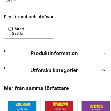
249 kr.
Fler format och utgåvor
Häftad
283 kr
Produktinformation
Utforska kategorier
Hoppa över listan
Mer från samma författare