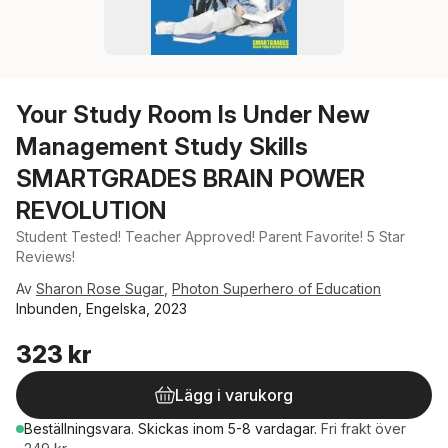
Your Study Room Is Under New
Management Study Skills
SMARTGRADES BRAIN POWER
REVOLUTION
Student Tested! Teacher Approved! Parent Favorite! 5 Star
Reviews!
Av
Sharon Rose Sugar
,
Photon Superhero of Education
Inbunden, Engelska, 2023
323 kr
Lägg i varukorg
Beställningsvara.
Skickas
inom 5-8 vardagar
.
Fri frakt över