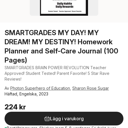
SMARTGRADES MY DAY! MY
DREAM! MY DESTINY! Homework
Planner and Self-Care Journal (100
Pages)
SMARTGRADES BRAIN POWER REVOLUTION Teacher
Approved! Student Tested! Parent Favorite! 5 Star Rave
Reviews!
Av
Photon Superhero of Education
,
Sharon Rose Sugar
Häftad, Engelska, 2023
224 kr
Lägg i varukorg