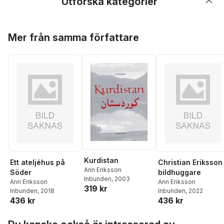
Utforska kategorier
Hoppa över listan
Mer från samma författare
Kurdistan
Ett ateljéhus på
Christian Eriksson
Ann Eriksson
Söder
bildhuggare
Inbunden
, 2003
Ann Eriksson
Ann Eriksson
319 kr
Inbunden
, 2018
Inbunden
, 2022
436 kr
436 kr
Hoppa över listan