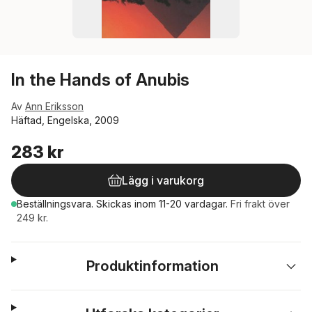
In the Hands of Anubis
Av
Ann Eriksson
Häftad, Engelska, 2009
283 kr
Lägg i varukorg
Beställningsvara.
Skickas
inom 11-20 vardagar
.
Fri frakt över
249 kr.
Produktinformation