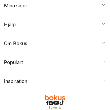
Mina sidor
Hjälp
Om Bokus
Populärt
Inspiration
Bokus
@