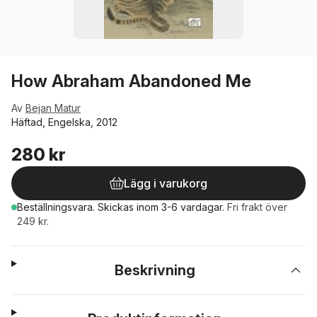
How Abraham Abandoned Me
Av
Bejan Matur
Häftad, Engelska, 2012
280 kr
Lägg i varukorg
Beställningsvara.
Skickas
inom 3-6 vardagar
.
Fri frakt över
249 kr.
Beskrivning