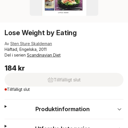
Lose Weight by Eating
Av
Sten Sture Skaldeman
Häftad, Engelska, 2011
Del i serien
Scandinavian Diet
184 kr
Tillfälligt slut
Tillfälligt slut
Produktinformation