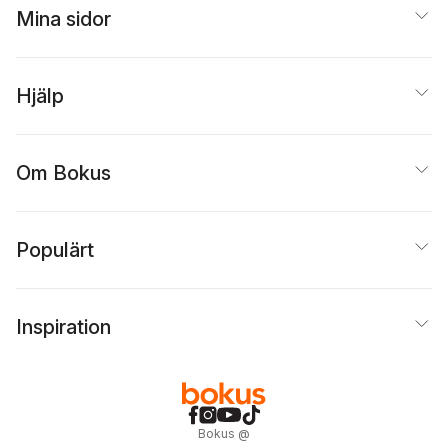
Mina sidor
Hjälp
Om Bokus
Populärt
Inspiration
Bokus
@