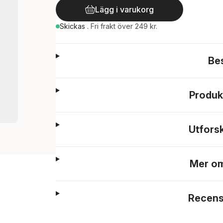
Lägg i varukorg
Skickas
.
Fri frakt över 249 kr.
Be
Produk
Utfors
Mer om
Recens