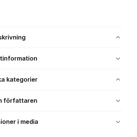
skrivning
tinformation
ka kategorier
 författaren
ioner i media