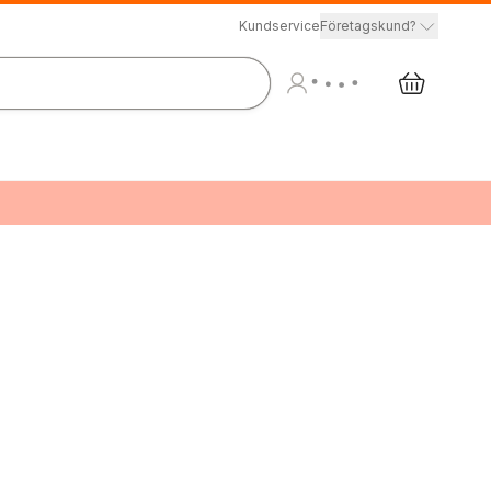
Kundservice
Företagskund?