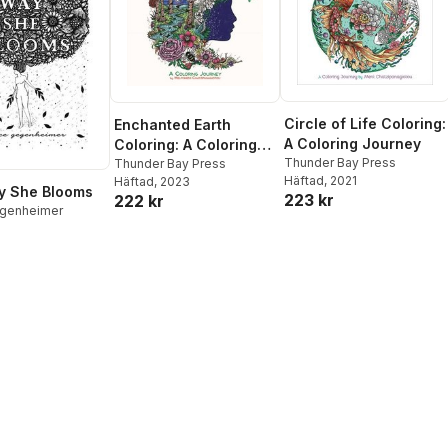
Circle of Life Coloring:
Enchanted Earth
A Coloring Journey
Coloring: A Coloring
Thunder Bay Press
Journey
Thunder Bay Press
Häftad
, 2021
Häftad
, 2023
y She Blooms
223 kr
222 kr
genheimer