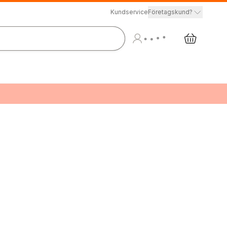
Kundservice
Företagskund?