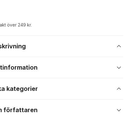
rakt över 249 kr.
skrivning
tinformation
ka kategorier
 författaren