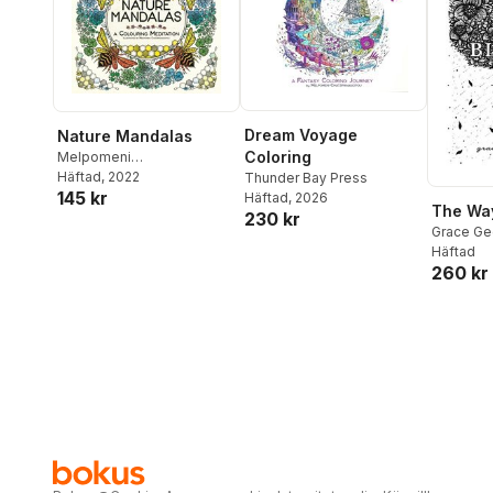
Dream Voyage
Nature Mandalas
Coloring
Melpomeni
Chatzipanagiotou
Häftad
, 2022
Thunder Bay Press
145 kr
Häftad
, 2026
The Wa
230 kr
Grace Ge
Häftad
260 kr