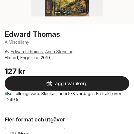
Edward Thomas
A Miscellany
Av
Edward Thomas
,
Anna Stenning
Häftad, Engelska, 2019
127 kr
Lägg i varukorg
Beställningsvara.
Skickas
inom 5-8 vardagar
.
Fri frakt över
249 kr.
Fler format och utgåvor