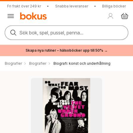
Fri frakt över 249 kr
•
Snabba leveranser
•
Billiga böcker
Sök bok, spel, pussel, penna...
Skapa nya rutiner – hälsoböcker upp till 50% →
Biografier
Biografier
Biografi: konst och underhållning