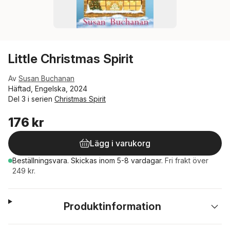
Little Christmas Spirit
Av
Susan Buchanan
Häftad, Engelska, 2024
Del 3 i serien
Christmas Spirit
176 kr
Lägg i varukorg
Beställningsvara.
Skickas
inom 5-8 vardagar
.
Fri frakt över
249 kr.
Produktinformation