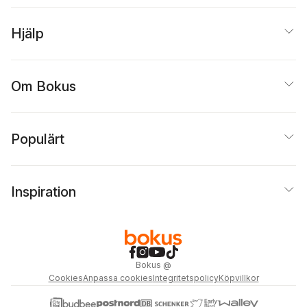
Hjälp
Om Bokus
Populärt
Inspiration
Bokus
@
Cookies
Anpassa cookies
Integritetspolicy
Köpvillkor