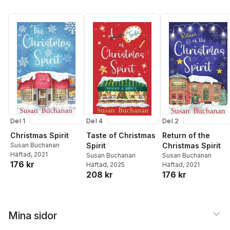
Del 1
Del 4
Del 2
Christmas Spirit
Taste of Christmas
Return of the
Susan Buchanan
Spirit
Christmas Spirit
Häftad
, 2021
Susan Buchanan
Susan Buchanan
176 kr
Häftad
, 2025
Häftad
, 2021
208 kr
176 kr
Mina sidor