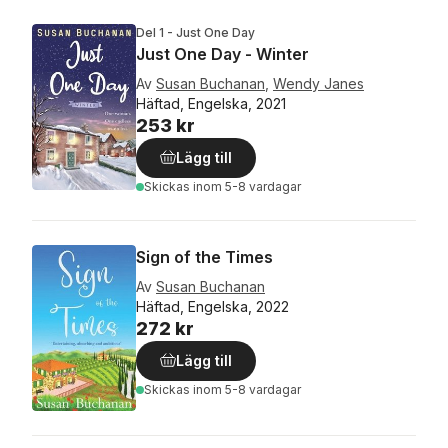
Del 1 - Just One Day
Just One Day - Winter
Av
Susan Buchanan
,
Wendy Janes
Häftad, Engelska, 2021
253 kr
Lägg till
Skickas
inom 5-8 vardagar
Sign of the Times
Av
Susan Buchanan
Häftad, Engelska, 2022
272 kr
Lägg till
Skickas
inom 5-8 vardagar