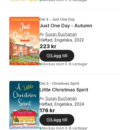
Del 4 - Just One Day
Just One Day - Autumn
Av
Susan Buchanan
Häftad, Engelska, 2022
223 kr
Lägg till
Skickas
inom 5-8 vardagar
Del 3 - Christmas Spirit
Little Christmas Spirit
Av
Susan Buchanan
Häftad, Engelska, 2024
176 kr
Lägg till
Skickas
inom 5-8 vardagar