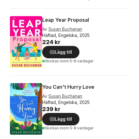
Leap Year Proposal
Av
Susan Buchanan
Häftad, Engelska, 2025
224 kr
Lägg till
Skickas
inom 5-8 vardagar
You Can't Hurry Love
Av
Susan Buchanan
Häftad, Engelska, 2025
239 kr
Lägg till
Skickas
inom 5-8 vardagar