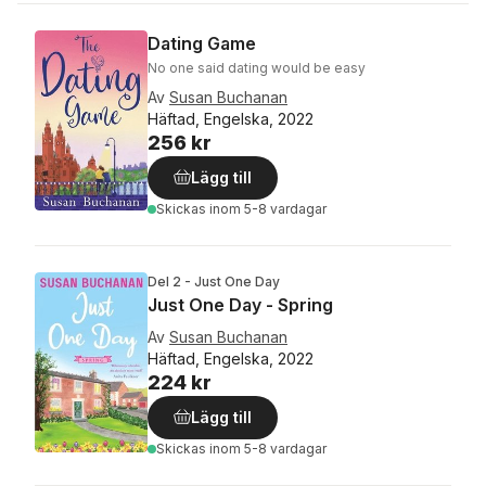
Dating Game
No one said dating would be easy
Av
Susan Buchanan
Häftad, Engelska, 2022
256 kr
Lägg till
Skickas
inom 5-8 vardagar
Del 2 - Just One Day
Just One Day - Spring
Av
Susan Buchanan
Häftad, Engelska, 2022
224 kr
Lägg till
Skickas
inom 5-8 vardagar