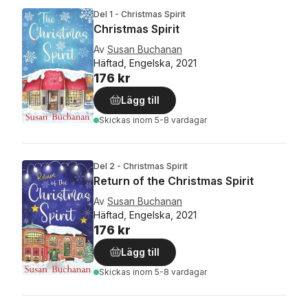
Del 1 - Christmas Spirit
Christmas Spirit
Av
Susan Buchanan
Häftad, Engelska, 2021
176 kr
Lägg till
Skickas
inom 5-8 vardagar
Del 2 - Christmas Spirit
Return of the Christmas Spirit
Av
Susan Buchanan
Häftad, Engelska, 2021
176 kr
Lägg till
Skickas
inom 5-8 vardagar