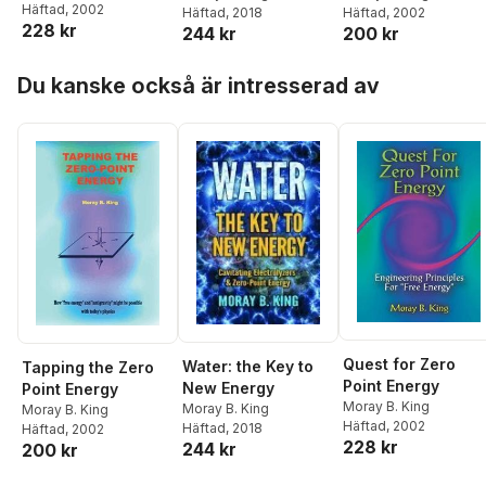
Häftad
, 2002
Häftad
, 2018
Häftad
, 2002
228 kr
244 kr
200 kr
Hoppa över listan
Du kanske också är intresserad av
Quest for Zero
Water: the Key to
Tapping the Zero
Point Energy
New Energy
Point Energy
Moray B. King
Moray B. King
Moray B. King
Häftad
, 2002
Häftad
, 2018
Häftad
, 2002
228 kr
244 kr
200 kr