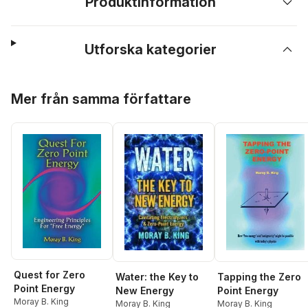
Produktinformation
Utforska kategorier
Hoppa över listan
Mer från samma författare
Quest for Zero
Water: the Key to
Tapping the Zero
Point Energy
New Energy
Point Energy
Moray B. King
Moray B. King
Moray B. King