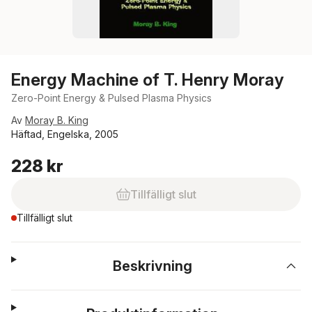
Energy Machine of T. Henry Moray
Zero-Point Energy & Pulsed Plasma Physics
Av
Moray B. King
Häftad, Engelska, 2005
228 kr
Tillfälligt slut
Tillfälligt slut
Beskrivning