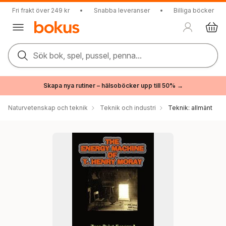
Fri frakt över 249 kr
•
Snabba leveranser
•
Billiga böcker
Sök bok, spel, pussel, penna...
Skapa nya rutiner – hälsoböcker upp till 50% →
Naturvetenskap och teknik
Teknik och industri
Teknik: allmänt