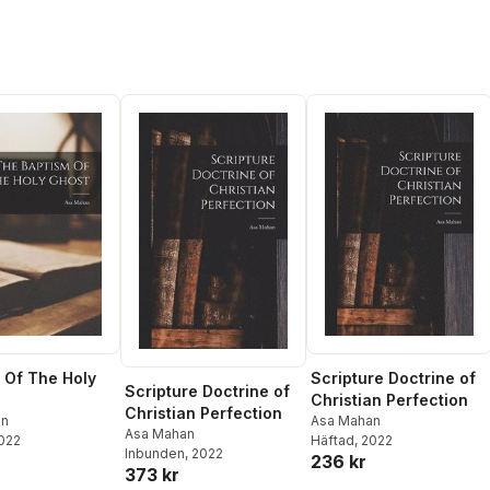
 Of The Holy
Scripture Doctrine of
Scripture Doctrine of
Christian Perfection
Christian Perfection
an
Asa Mahan
Asa Mahan
2022
Häftad
, 2022
Inbunden
, 2022
236 kr
373 kr