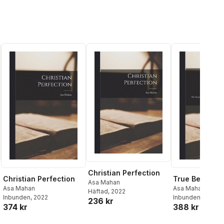
Christian Perfection
Christian Perfection
True Believer
Asa Mahan
Asa Mahan
Asa Mahan
Häftad
, 2022
Inbunden
, 2022
Inbunden
, 2022
236 kr
374 kr
388 kr