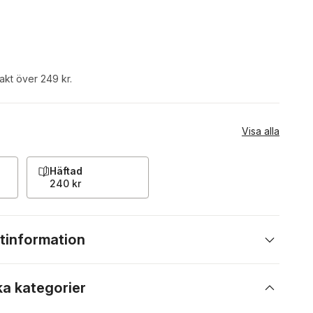
rakt över 249 kr.
Visa alla
Häftad
240 kr
tinformation
ka kategorier