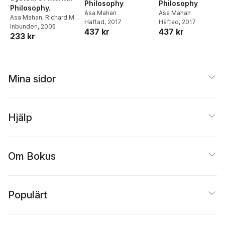
Philosophy
Philosophy
Philosophy.
Asa Mahan
Asa Mahan
Asa Mahan
,
Richard M
Häftad
, 2017
Häftad
, 2017
Friedrich
Inbunden
, 2005
437 kr
437 kr
233 kr
Mina sidor
Hjälp
Om Bokus
Populärt