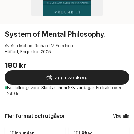
System of Mental Philosophy.
Av
Asa Mahan
,
Richard M Friedrich
Häftad, Engelska, 2005
190 kr
Lägg i varukorg
Beställningsvara.
Skickas
inom 5-8 vardagar
.
Fri frakt över
249 kr.
Fler format och utgåvor
Visa alla
Inbunden
Häftad