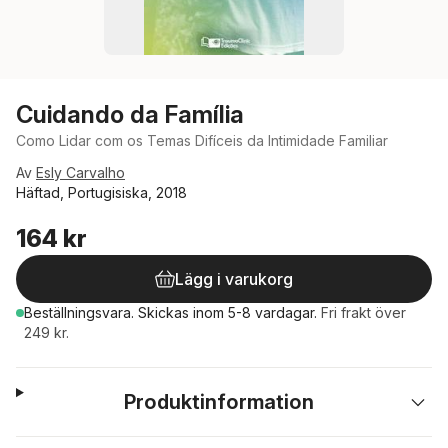
Cuidando da Família
Como Lidar com os Temas Difíceis da Intimidade Familiar
Av
Esly Carvalho
Häftad, Portugisiska, 2018
164 kr
Lägg i varukorg
Beställningsvara.
Skickas
inom 5-8 vardagar
.
Fri frakt över
249 kr.
Produktinformation