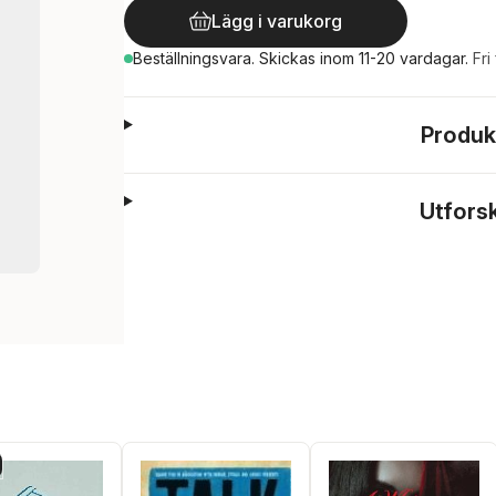
Lägg i varukorg
Beställningsvara.
Skickas
inom 11-20 vardagar
.
Fri
Produk
Utfors