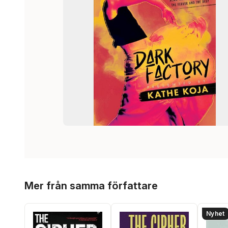
Hoppa över listan
Mer från samma författare
Nyhet