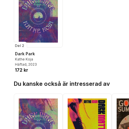
Del 2
Dark Park
Kathe Koja
Häftad
, 2023
172 kr
Hoppa över listan
Du kanske också är intresserad av