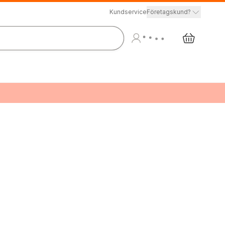
Kundservice
Företagskund?