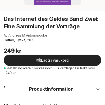
Das Internet des Geldes Band Zwei:
Eine Sammlung der Vorträge
Av
Andreas M Antonopoulos
Häftad, Tyska, 2019
249 kr
Lägg i varukorg
Beställningsvara.
Skickas
inom 3-6 vardagar
.
Fri frakt över
249 kr.
Produktinformation
Hoppa över listan