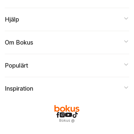
Hjälp
Om Bokus
Populärt
Inspiration
Bokus
@
Cookies
Anpassa cookies
Integritetspolicy
Köpvillkor