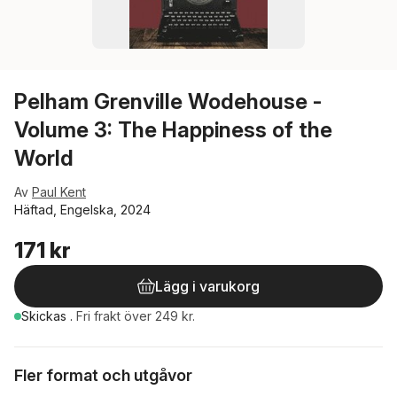
Pelham Grenville Wodehouse -
Volume 3: The Happiness of the
World
Av
Paul Kent
Häftad, Engelska, 2024
171 kr
Lägg i varukorg
Skickas
.
Fri frakt över 249 kr.
Fler format och utgåvor