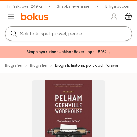
Fri frakt över 249 kr
•
Snabba leveranser
•
Billiga böcker
Sök bok, spel, pussel, penna...
Skapa nya rutiner – hälsoböcker upp till 50% →
Biografier
Biografier
Biografi: historia, politik och försvar