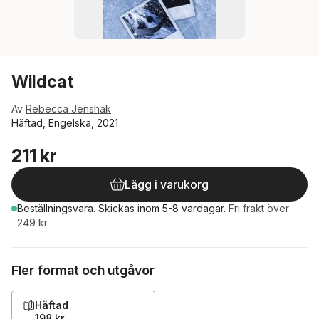
Wildcat
Av
Rebecca Jenshak
Häftad, Engelska, 2021
211 kr
Lägg i varukorg
Beställningsvara.
Skickas
inom 5-8 vardagar
.
Fri frakt över
249 kr.
Fler format och utgåvor
Häftad
198 kr