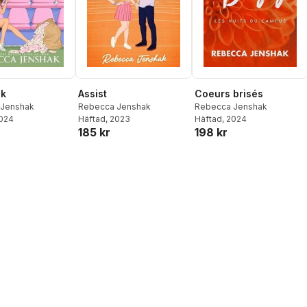
ok
Assist
Coeurs brisés
 Jenshak
Rebecca Jenshak
Rebecca Jenshak
2024
Häftad
, 2023
Häftad
, 2024
185 kr
198 kr