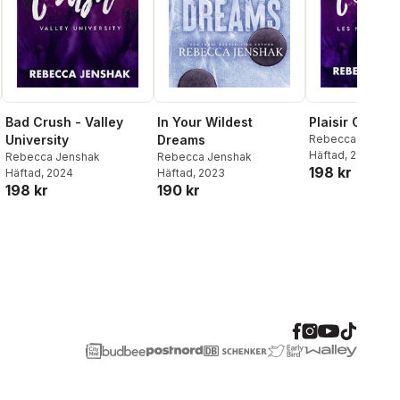
Bad Crush - Valley
In Your Wildest
Plaisir Coupa
University
Dreams
Rebecca Jensha
Häftad
, 2024
Rebecca Jenshak
Rebecca Jenshak
198 kr
Häftad
, 2024
Häftad
, 2023
198 kr
190 kr