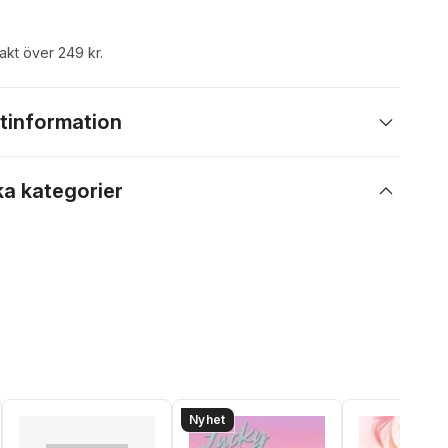
rakt över 249 kr.
tinformation
ka kategorier
Nyhet