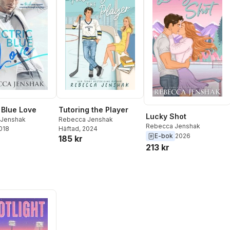
c Blue Love
Tutoring the Player
Lucky Shot
 Jenshak
Rebecca Jenshak
Rebecca Jenshak
2018
Häftad
, 2024
E-bok
2026
185 kr
213 kr