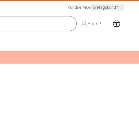
Kundservice
Företagskund?