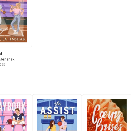
ht
 Jenshak
2025