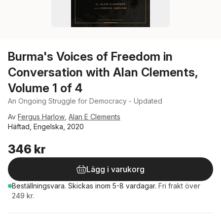
Burma's Voices of Freedom in
Conversation with Alan Clements,
Volume 1 of 4
An Ongoing Struggle for Democracy - Updated
Av
Fergus Harlow
,
Alan E Clements
Häftad, Engelska, 2020
346 kr
Lägg i varukorg
Beställningsvara.
Skickas
inom 5-8 vardagar
.
Fri frakt över
249 kr.