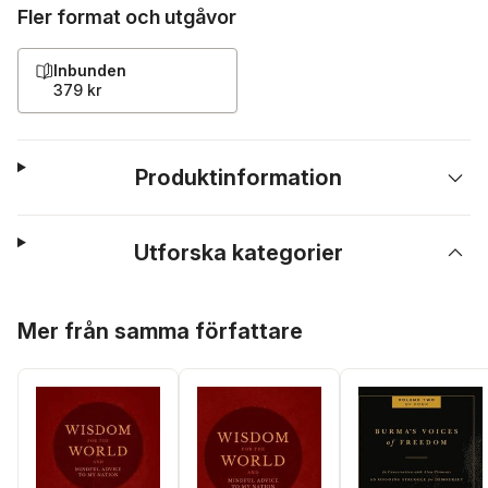
Fler format och utgåvor
Inbunden
379 kr
Produktinformation
Utforska kategorier
Hoppa över listan
Mer från samma författare