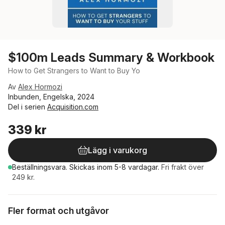
$100m Leads Summary & Workbook
How to Get Strangers to Want to Buy Yo
Av
Alex Hormozi
Inbunden, Engelska, 2024
Del i serien
Acquisition.com
339 kr
Lägg i varukorg
Beställningsvara.
Skickas
inom 5-8 vardagar
.
Fri frakt över
249 kr.
Fler format och utgåvor