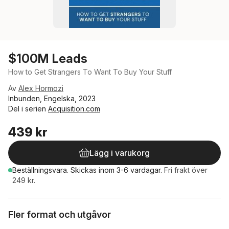
$100M Leads
How to Get Strangers To Want To Buy Your Stuff
Av
Alex Hormozi
Inbunden, Engelska, 2023
Del i serien
Acquisition.com
439 kr
Lägg i varukorg
Beställningsvara.
Skickas
inom 3-6 vardagar
.
Fri frakt över
249 kr.
Fler format och utgåvor