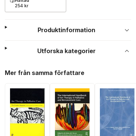
Häftad
254 kr
Produktinformation
Utforska kategorier
Hoppa över listan
Mer från samma författare