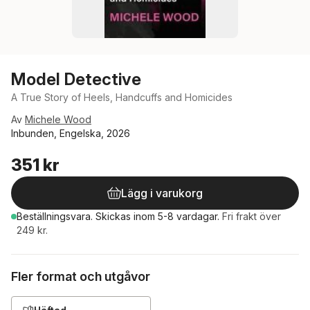
Model Detective
A True Story of Heels, Handcuffs and Homicides
Av
Michele Wood
Inbunden, Engelska, 2026
351 kr
Lägg i varukorg
Beställningsvara.
Skickas
inom 5-8 vardagar
.
Fri frakt över
249 kr.
Fler format och utgåvor