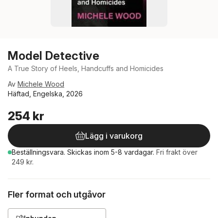
Model Detective
A True Story of Heels, Handcuffs and Homicides
Av
Michele Wood
Häftad, Engelska, 2026
254 kr
Lägg i varukorg
Beställningsvara.
Skickas
inom 5-8 vardagar
.
Fri frakt över
249 kr.
Fler format och utgåvor