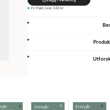
.
Fri frakt över 249 kr.
Be
Produk
Utfors