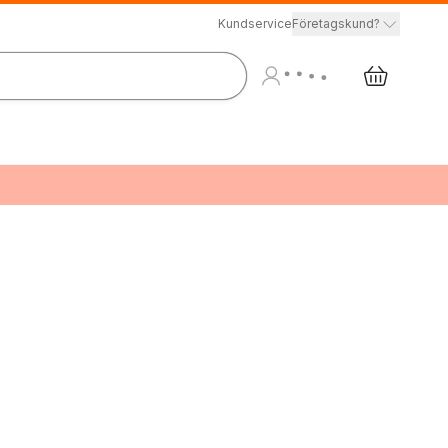
Kundservice
Företagskund?