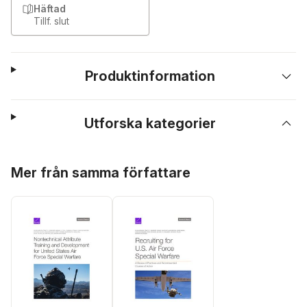
Häftad
Tillf. slut
Produktinformation
Utforska kategorier
Hoppa över listan
Mer från samma författare