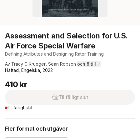
Assessment and Selection for U.S.
Air Force Special Warfare
Defining Attributes and Designing Rater Training
Av
Tracy C Krueger
,
Sean Robson
och 8 till
Häftad, Engelska, 2022
410 kr
Tillfälligt slut
Tillfälligt slut
Fler format och utgåvor