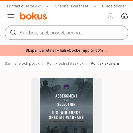
Fri frakt över 249 kr
•
Snabba leveranser
•
Billiga böcker
Sök bok, spel, pussel, penna...
Skapa nya rutiner – hälsoböcker upp till 50% →
Samhälle och politik
Politik och statsskick
Politisk aktivism