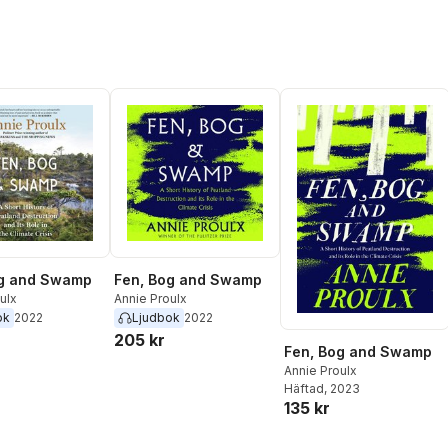
og and Swamp
Fen, Bog and Swamp
ulx
Annie Proulx
ok
2022
Ljudbok
2022
205 kr
Fen, Bog and Swamp
Annie Proulx
Häftad
, 2023
135 kr