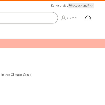
Kundservice
Företagskund?
in the Climate Crisis