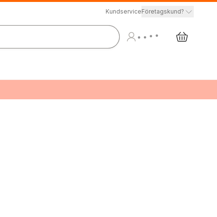
Kundservice
Företagskund?