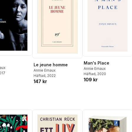
Man's Place
Le jeune homme
naux
Annie Ernaux
Annie Ernaux
2017
Häftad
, 2020
Häftad
, 2022
109 kr
147 kr