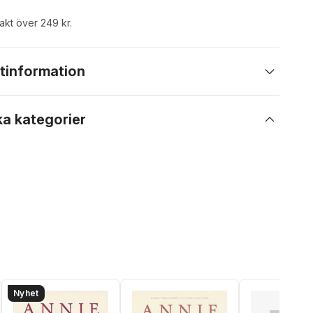
rakt över 249 kr.
tinformation
ka kategorier
Nyhet