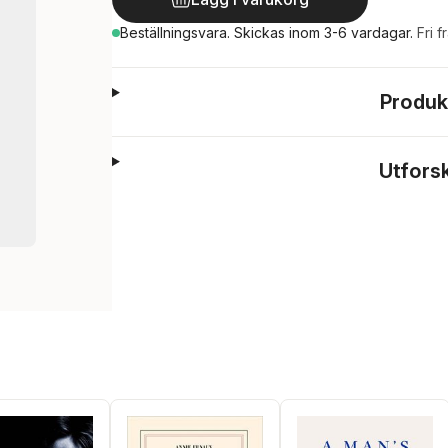
Beställningsvara.
Skickas
inom 3-6 vardagar
.
Fri f
Produk
Utfors