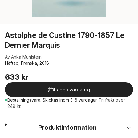
Astolphe de Custine 1790-1857 Le
Dernier Marquis
Av
Anka Muhlstein
Häftad, Franska, 2018
633 kr
Lägg i varukorg
Beställningsvara.
Skickas
inom 3-6 vardagar
.
Fri frakt över
249 kr.
Produktinformation