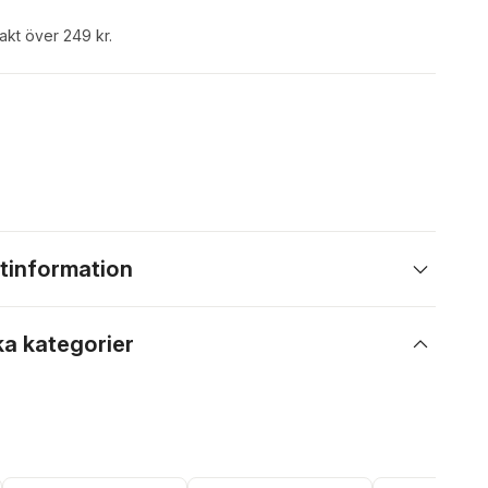
rakt över 249 kr.
tinformation
ka kategorier