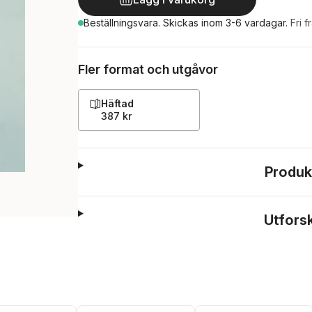
Beställningsvara.
Skickas
inom 3-6 vardagar
.
Fri f
Fler format och utgåvor
Häftad
387 kr
Produk
Utfors