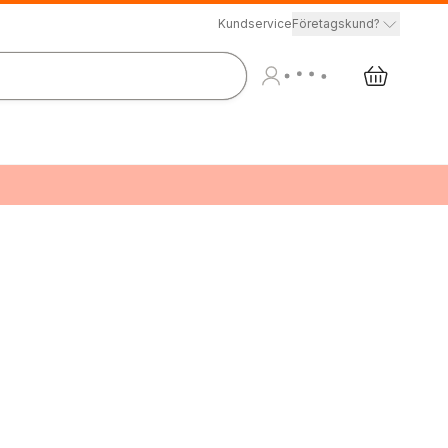
Kundservice
Företagskund?