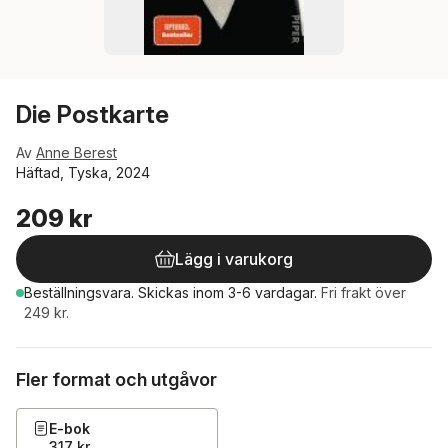
Die Postkarte
Av
Anne Berest
Häftad, Tyska, 2024
209 kr
Lägg i varukorg
Beställningsvara.
Skickas
inom 3-6 vardagar
.
Fri frakt över
249 kr.
Fler format och utgåvor
E-bok
317 kr