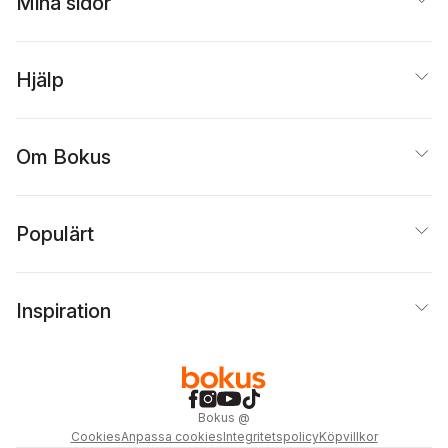
Mina sidor
Hjälp
Om Bokus
Populärt
Inspiration
Bokus
@
Cookies
Anpassa cookies
Integritetspolicy
Köpvillkor