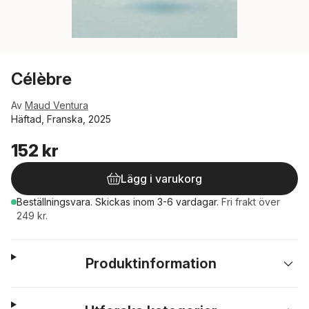
Célèbre
Av
Maud Ventura
Häftad, Franska, 2025
152 kr
Lägg i varukorg
Beställningsvara.
Skickas
inom 3-6 vardagar
.
Fri frakt över
249 kr.
Produktinformation