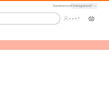
Kundservice
Företagskund?