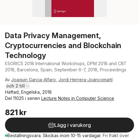
Data Privacy Management,
Cryptocurrencies and Blockchain
Technology
ESORICS 2018 International Workshops, DPM 2018 and CBT
2018, Barcelona, Spain, September 6-7, 2018, Proceedings
Av
Joaquin Garcia-Alfaro
,
Jordi Herrera-Joancomartí
och 2 till
Häftad, Engelska, 2018
Del 11025 i serien
Lecture Notes in Computer Science
821 kr
Lägg i varukorg
Beställningsvara.
Skickas
inom 10-15 vardagar
.
Fri frakt över