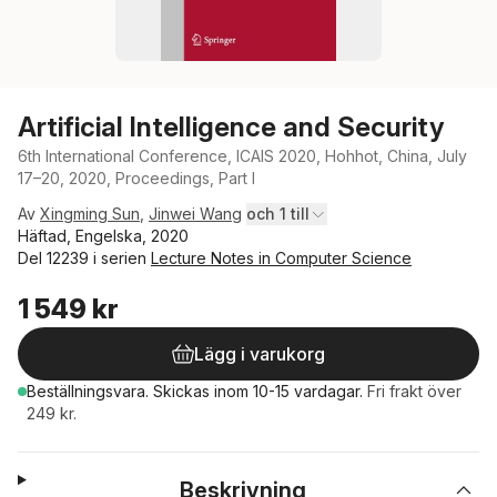
Artificial Intelligence and Security
6th International Conference, ICAIS 2020, Hohhot, China, July
17–20, 2020, Proceedings, Part I
Av
Xingming Sun
,
Jinwei Wang
och 1 till
Häftad, Engelska, 2020
Del 12239 i serien
Lecture Notes in Computer Science
1 549 kr
Lägg i varukorg
Beställningsvara.
Skickas
inom 10-15 vardagar
.
Fri frakt över
249 kr.
Beskrivning