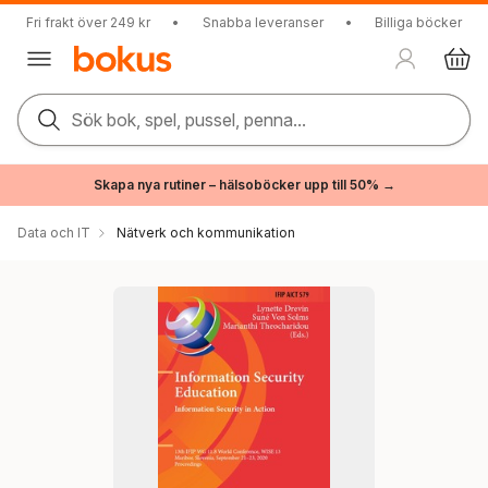
Fri frakt över 249 kr
•
Snabba leveranser
•
Billiga böcker
Sök bok, spel, pussel, penna...
Skapa nya rutiner – hälsoböcker upp till 50% →
Data och IT
Nätverk och kommunikation