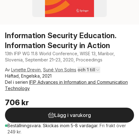
Information Security Education.
Information Security in Action
13th IFIP WG 11.8 World Conference, WISE 13, Maribor,
Slovenia, September 21–23, 2020, Proceedings
Av
Lynette Drevin
,
Suné Von Solms
och 1 till
Häftad, Engelska, 2021
Del i serien
IFIP Advances in Information and Communication
Technology
706 kr
Lägg i varukorg
Beställningsvara.
Skickas
inom 5-8 vardagar
.
Fri frakt över
249 kr.