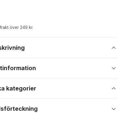
 frakt över 249 kr.
skrivning
tinformation
ka kategorier
lsförteckning