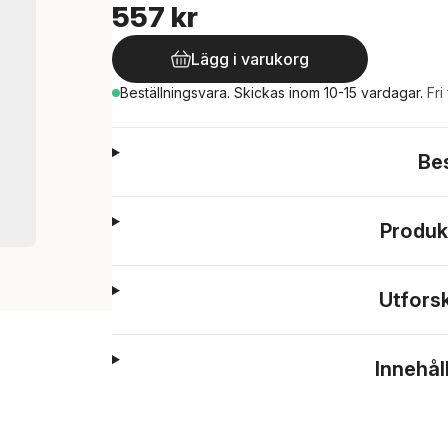
557 kr
Lägg i varukorg
Beställningsvara.
Skickas
inom 10-15 vardagar
.
Fri
Be
Produk
Utfors
Innehål