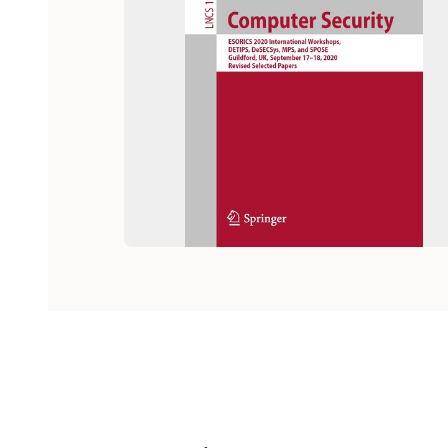
Hoppa över listan