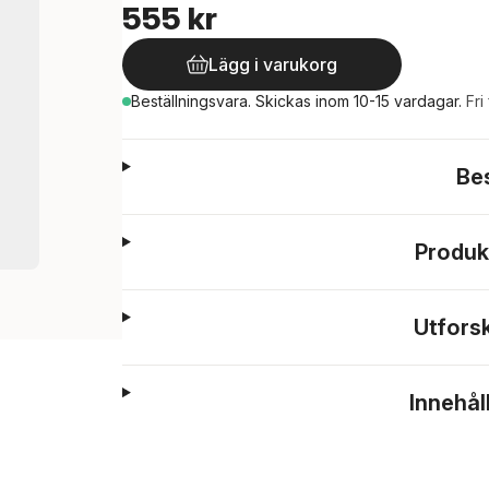
555 kr
Lägg i varukorg
Beställningsvara.
Skickas
inom 10-15 vardagar
.
Fri
Be
Produk
Utfors
Innehål