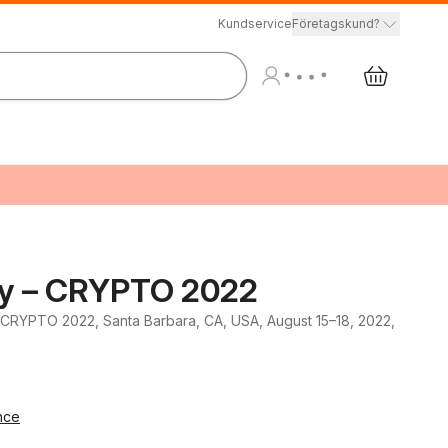
Kundservice
Företagskund?
gy – CRYPTO 2022
 CRYPTO 2022, Santa Barbara, CA, USA, August 15–18, 2022,
nce