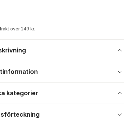
 frakt över 249 kr.
skrivning
tinformation
ka kategorier
lsförteckning