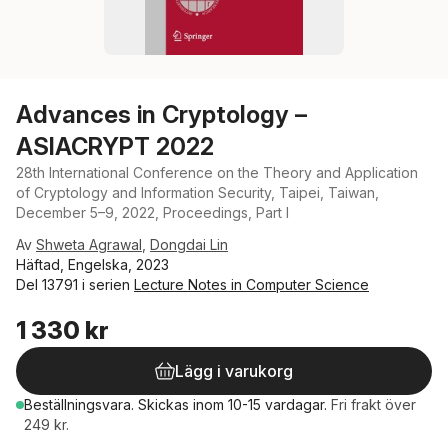
Advances in Cryptology –
ASIACRYPT 2022
28th International Conference on the Theory and Application
of Cryptology and Information Security, Taipei, Taiwan,
December 5–9, 2022, Proceedings, Part I
Av
Shweta Agrawal
,
Dongdai Lin
Häftad, Engelska, 2023
Del 13791 i serien
Lecture Notes in Computer Science
1 330 kr
Lägg i varukorg
Beställningsvara.
Skickas
inom 10-15 vardagar
.
Fri frakt över
249 kr.