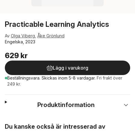
Practicable Learning Analytics
Av
Olga Viberg
,
Åke Grönlund
Engelska, 2023
629 kr
Lägg i varukorg
Beställningsvara.
Skickas
inom 5-8 vardagar
.
Fri frakt över
249 kr.
Produktinformation
Hoppa över listan
Du kanske också är intresserad av