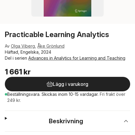
Practicable Learning Analytics
Av
Olga Viberg
,
Åke Grönlund
Häftad, Engelska, 2024
Del i serien
Advances in Analytics for Learning and Teaching
1 661 kr
Lägg i varukorg
Beställningsvara.
Skickas
inom 10-15 vardagar
.
Fri frakt över
249 kr.
Beskrivning