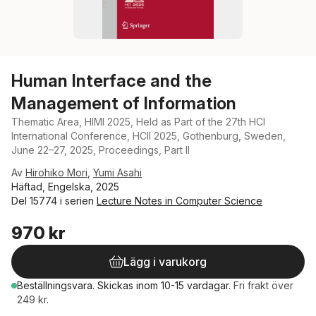
Human Interface and the
Management of Information
Thematic Area, HIMI 2025, Held as Part of the 27th HCI
International Conference, HCII 2025, Gothenburg, Sweden,
June 22–27, 2025, Proceedings, Part II
Av
Hirohiko Mori
,
Yumi Asahi
Häftad, Engelska, 2025
Del 15774 i serien
Lecture Notes in Computer Science
970 kr
Lägg i varukorg
Beställningsvara.
Skickas
inom 10-15 vardagar
.
Fri frakt över
249 kr.