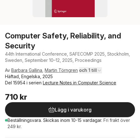
Computer Safety, Reliability, and
Security
44th International Conference, SAFECOMP 2025, Stockholm,
Sweden, September 10–12, 2025, Proceedings
Av
Barbara Gallina
,
Martin Törngren
och 1 till
Häftad, Engelska, 2025
Del 15954 i serien
Lecture Notes in Computer Science
710 kr
Lägg i varukorg
Beställningsvara.
Skickas
inom 10-15 vardagar
.
Fri frakt över
249 kr.